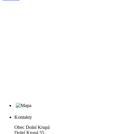
Kontakty
Obec Dolní Krupá
Dolní Krupá 55