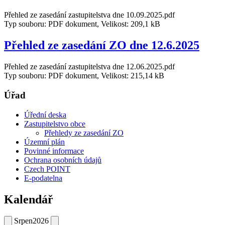
Přehled ze zasedání zastupitelstva dne 10.09.2025.pdf
Typ souboru: PDF dokument, Velikost: 209,1 kB
Přehled ze zasedání ZO dne 12.6.2025
Přehled ze zasedání zastupitelstva dne 12.06.2025.pdf
Typ souboru: PDF dokument, Velikost: 215,14 kB
Úřad
Úřední deska
Zastupitelstvo obce
Přehledy ze zasedání ZO
Územní plán
Povinné informace
Ochrana osobních údajů
Czech POINT
E-podatelna
Kalendář
Srpen
2026