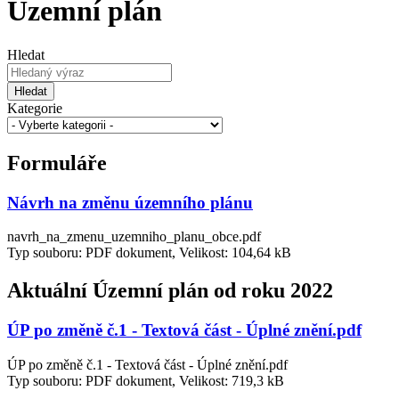
Územní plán
Hledat
Hledat
Kategorie
Formuláře
Návrh na změnu územního plánu
navrh_na_zmenu_uzemniho_planu_obce.pdf
Typ souboru: PDF dokument, Velikost: 104,64 kB
Aktuální Územní plán od roku 2022
ÚP po změně č.1 - Textová část - Úplné znění.pdf
ÚP po změně č.1 - Textová část - Úplné znění.pdf
Typ souboru: PDF dokument, Velikost: 719,3 kB