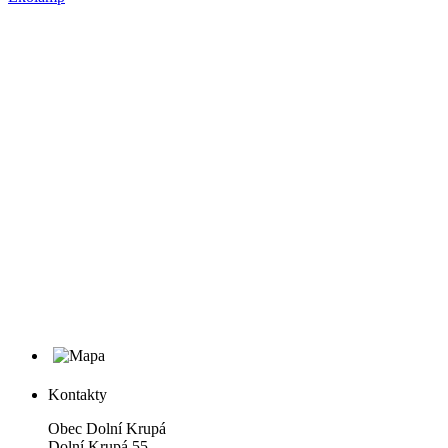
Kontakty
Obec Dolní Krupá
Dolní Krupá 55