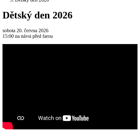
Dětský den 2026
sobota 20. června 2026
15:00 na návsi před farou