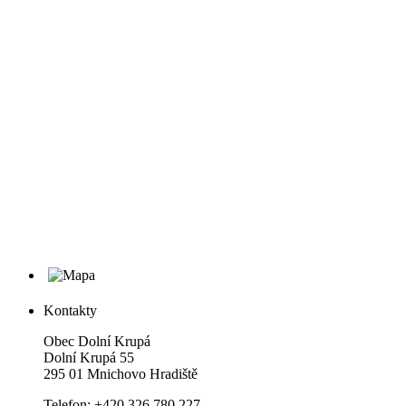
Kontakty
Obec Dolní Krupá
Dolní Krupá 55
295 01 Mnichovo Hradiště
Telefon: +420 326 780 227