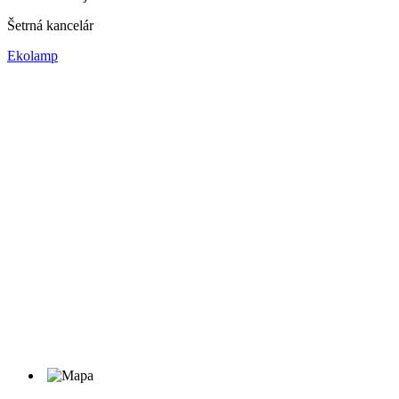
Šetrná kancelár
Ekolamp