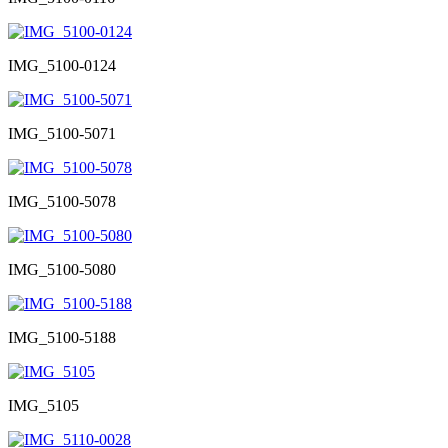
IMG_5100-0124
IMG_5100-5071
IMG_5100-5078
IMG_5100-5080
IMG_5100-5188
IMG_5105