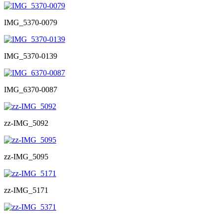
IMG_5370-0079
IMG_5370-0139
IMG_6370-0087
zz-IMG_5092
zz-IMG_5095
zz-IMG_5171