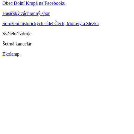
Obec Dolní Krupá na Facebooku
Hasičský záchranný sbor
Sdružení historických sídel Čech, Moravy a Slezka
Světelné zdroje
Šetrná kancelár
Ekolamp