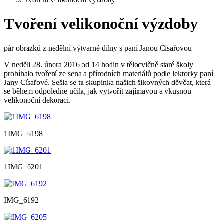
Tvoření velikonoční výzdoby
pár obrázků z nedělní výtvarné dílny s paní Janou Císařovou
V neděli 28. února 2016 od 14 hodin v tělocvičně staré školy
probíhalo tvoření ze sena a přírodních materiálů podle lektorky paní
Jany Císařové. Sešla se tu skupinka našich šikovných děvčat, která
se během odpoledne učila, jak vytvořit zajímavou a vkusnou
velikonoční dekoraci.
1IMG_6198
1IMG_6201
IMG_6192