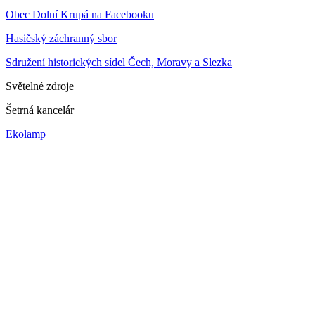
Obec Dolní Krupá na Facebooku
Hasičský záchranný sbor
Sdružení historických sídel Čech, Moravy a Slezka
Světelné zdroje
Šetrná kancelár
Ekolamp