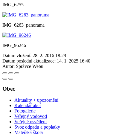
IMG_6255
IMG_6263_panorama
IMG_96246
Datum vložení:
28. 2. 2016 18:29
Datum poslední aktualizace:
14. 1. 2025 16:40
Autor:
Správce Webu
Obec
Aktuality + upozornění
Kalendář akcí
Fotogalerie
Veřejný vodovod
Veřejné osvětlení
Svoz odpadu a poplatky
Mateřská škola