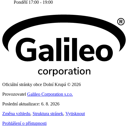
Pondělí 17:00 - 19:00
Oficiální stránky obce Dolní Krupá © 2026
Provozovatel
Galileo Corporation s.r.o.
Poslední aktualizace: 6. 8. 2026
Změna vzhledu
,
Struktura stránek
,
Vytisknout
Prohlášení o přístupnosti