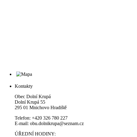
Kontakty
Obec Dolní Krupá
Dolní Krupá 55
295 01 Mnichovo Hradiště
Telefon: +420 326 780 227
E-mail: obu.dolnikrupa@seznam.cz
ÚŘEDNÍ HODINY: