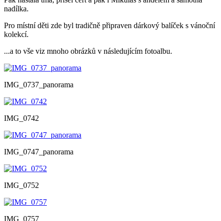
nadílka.
Pro místní děti zde byl tradičně připraven dárkový balíček s vánoční
kolekcí.
...a to vše viz mnoho obrázků v následujícím fotoalbu.
IMG_0737_panorama
IMG_0742
IMG_0747_panorama
IMG_0752
IMG_0757