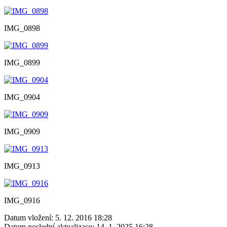
IMG_0898
IMG_0899
IMG_0904
IMG_0909
IMG_0913
IMG_0916
Datum vložení:
5. 12. 2016 18:28
Datum poslední aktualizace:
14. 1. 2025 16:28