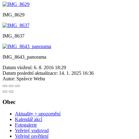
IMG_8629
IMG_8637
IMG_8643_panorama
Datum vložení:
6. 8. 2016 18:29
Datum poslední aktualizace:
14. 1. 2025 16:36
Autor:
Správce Webu
Obec
Aktuality + upozornění
Kalendář akcí
Fotogalerie
Veřejný vodovod
Veřejné osvětlení