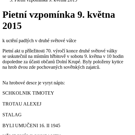
Pietní vzpomínka 9. května
2015
k uctění padlých v druhé světové válce
Pietní akt u příležitosti 70. výročí konce druhé světové války
se uskutečnil na místním hřbitově v sobotu 9. května v 10 hodin
dopoledne za účasti občanů Dolní Krupé. Byly položeny kytice
na hrob dvou zde pochovaných sovětských zajatců.
Na hrobové desce je vyryt nápis:
SCHKOLNIK TIMOTEY
TROTAU ALEXEJ
STALAG
BYLI UMUČENI 16. II 1945