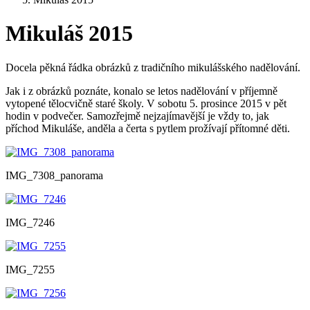
Mikuláš 2015
Docela pěkná řádka obrázků z tradičního mikulášského nadělování.
Jak i z obrázků poznáte, konalo se letos nadělování v příjemně
vytopené tělocvičně staré školy. V sobotu 5. prosince 2015 v pět
hodin v podvečer. Samozřejmě nejzajímavější je vždy to, jak
příchod Mikuláše, anděla a čerta s pytlem prožívají přítomné děti.
IMG_7308_panorama
IMG_7246
IMG_7255