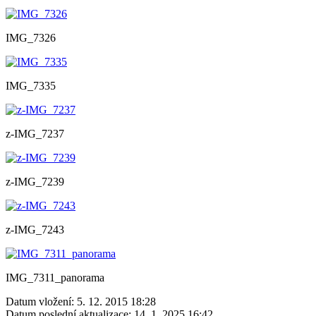
IMG_7326
IMG_7335
z-IMG_7237
z-IMG_7239
z-IMG_7243
IMG_7311_panorama
Datum vložení:
5. 12. 2015 18:28
Datum poslední aktualizace:
14. 1. 2025 16:42