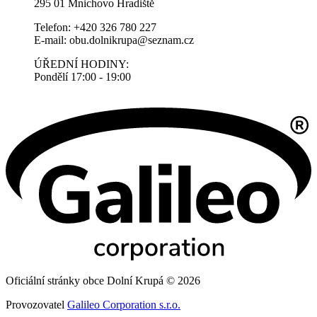
295 01 Mnichovo Hradiště
Telefon: +420 326 780 227
E-mail: obu.dolnikrupa@seznam.cz
ÚŘEDNÍ HODINY:
Pondělí 17:00 - 19:00
Oficiální stránky obce Dolní Krupá © 2026
Provozovatel
Galileo Corporation s.r.o.