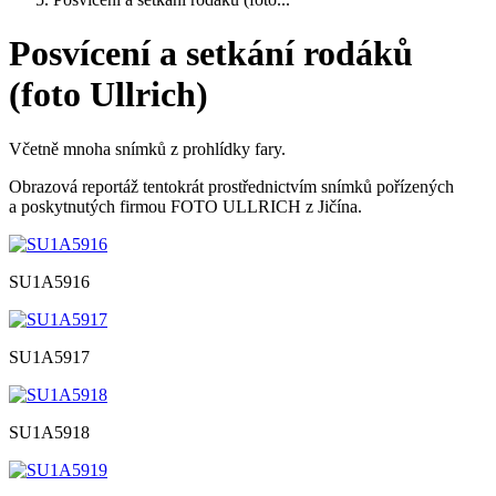
Posvícení a setkání rodáků
(foto Ullrich)
Včetně mnoha snímků z prohlídky fary.
Obrazová reportáž tentokrát prostřednictvím snímků pořízených
a poskytnutých firmou FOTO ULLRICH z Jičína.
SU1A5916
SU1A5917
SU1A5918