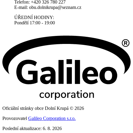
Telefon: +420 326 780 227
E-mail: obu.dolnikrupa@seznam.cz
ÚŘEDNÍ HODINY:
Pondělí 17:00 - 19:00
Oficiální stránky obce Dolní Krupá © 2026
Provozovatel
Galileo Corporation s.r.o.
Poslední aktualizace: 6. 8. 2026