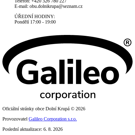
Telefon: +420 326 780 227
E-mail: obu.dolnikrupa@seznam.cz
ÚŘEDNÍ HODINY:
Pondělí 17:00 - 19:00
Oficiální stránky obce Dolní Krupá © 2026
Provozovatel
Galileo Corporation s.r.o.
Poslední aktualizace: 6. 8. 2026