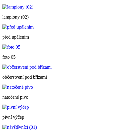
lampiony (02)
před upálením
foto 05
občerstvení pod břízami
natočené pivo
pivní výčep