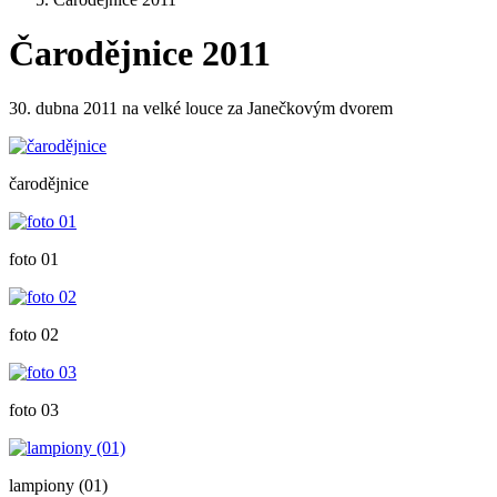
Čarodějnice 2011
30. dubna 2011 na velké louce za Janečkovým dvorem
čarodějnice
foto 01
foto 02
foto 03
lampiony (01)