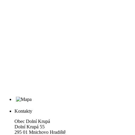
Kontakty
Obec Dolní Krupá
Dolní Krupá 55
295 01 Mnichovo Hradiště