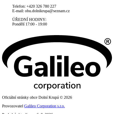
Telefon: +420 326 780 227
E-mail: obu.dolnikrupa@seznam.cz
ÚŘEDNÍ HODINY:
Pondělí 17:00 - 19:00
Oficiální stránky obce Dolní Krupá © 2026
Provozovatel
Galileo Corporation s.r.o.