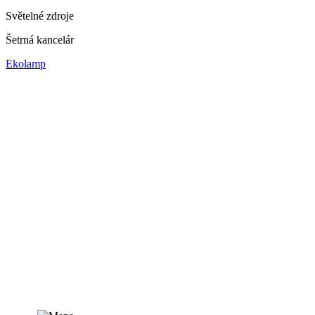
Světelné zdroje
Šetrná kancelár
Ekolamp