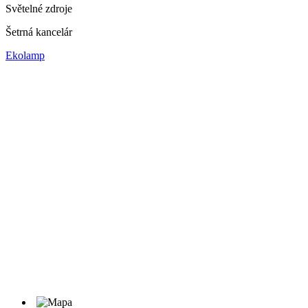
Světelné zdroje
Šetrná kancelár
Ekolamp