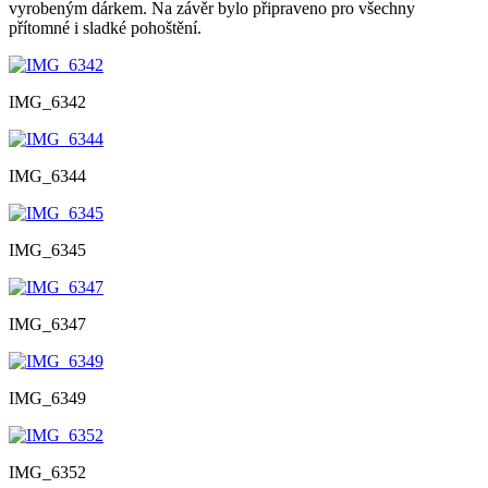
vyrobeným dárkem. Na závěr bylo připraveno pro všechny
přítomné i sladké pohoštění.
IMG_6342
IMG_6344
IMG_6345
IMG_6347
IMG_6349
IMG_6352