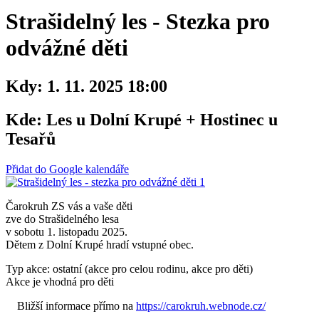
Strašidelný les - Stezka pro
odvážné děti
Kdy:
1. 11. 2025 18:00
Kde:
Les u Dolní Krupé + Hostinec u
Tesařů
Přidat do Google kalendáře
Čarokruh ZS vás a vaše děti
zve do Strašidelného lesa
v sobotu 1. listopadu 2025.
Dětem z Dolní Krupé hradí vstupné obec.
Typ akce: ostatní (akce pro celou rodinu, akce pro děti)
Akce je vhodná pro děti
Bližší informace přímo na
https://carokruh.webnode.cz/