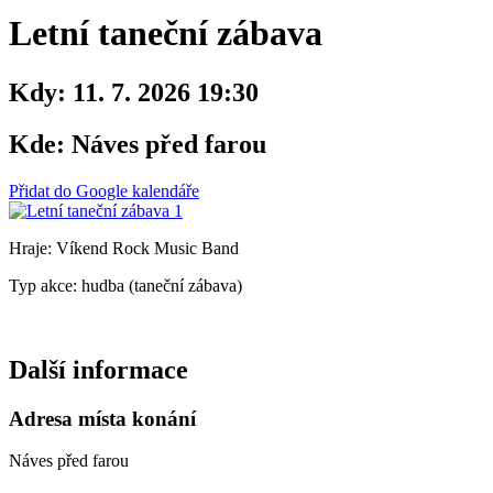
Letní taneční zábava
Kdy:
11. 7. 2026 19:30
Kde:
Náves před farou
Přidat do Google kalendáře
Hraje: Víkend Rock Music Band
Typ akce: hudba (taneční zábava)
Další informace
Adresa místa konání
Náves před farou