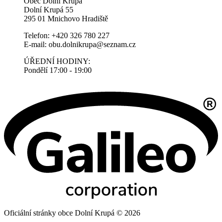
Obec Dolní Krupá
Dolní Krupá 55
295 01 Mnichovo Hradiště
Telefon: +420 326 780 227
E-mail: obu.dolnikrupa@seznam.cz
ÚŘEDNÍ HODINY:
Pondělí 17:00 - 19:00
Oficiální stránky obce Dolní Krupá © 2026