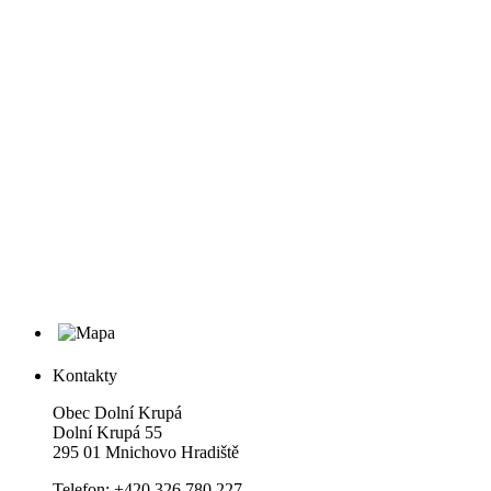
Kontakty
Obec Dolní Krupá
Dolní Krupá 55
295 01 Mnichovo Hradiště
Telefon: +420 326 780 227