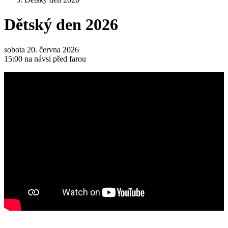
Dětský den 2026
sobota 20. června 2026
15:00 na návsi před farou