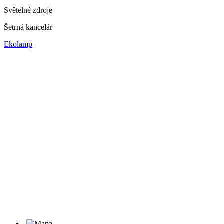
Světelné zdroje
Šetrná kancelár
Ekolamp