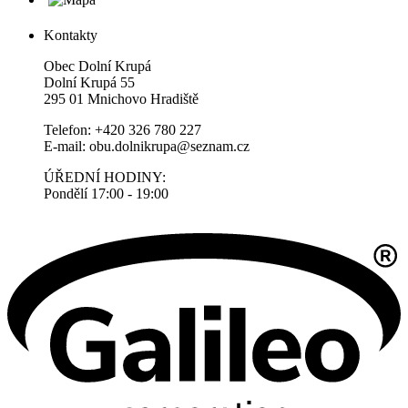
Kontakty
Obec Dolní Krupá
Dolní Krupá 55
295 01 Mnichovo Hradiště
Telefon: +420 326 780 227
E-mail: obu.dolnikrupa@seznam.cz
ÚŘEDNÍ HODINY:
Pondělí 17:00 - 19:00