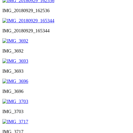
IMG_20180929_162536
IMG_20180929_165344
IMG_3692
IMG_3693
IMG_3696
IMG_3703
IMG_3717