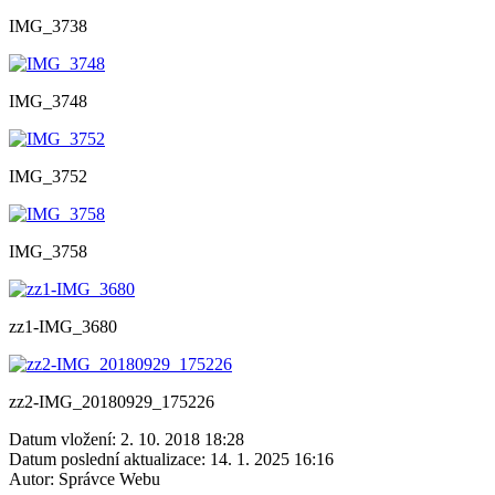
IMG_3738
IMG_3748
IMG_3752
IMG_3758
zz1-IMG_3680
zz2-IMG_20180929_175226
Datum vložení:
2. 10. 2018 18:28
Datum poslední aktualizace:
14. 1. 2025 16:16
Autor:
Správce Webu