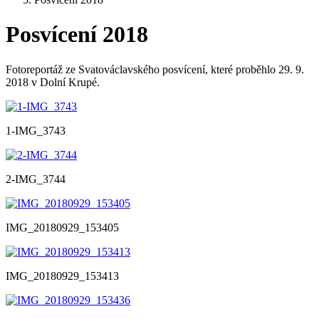
Posvícení 2018
Fotoreportáž ze Svatováclavského posvícení, které proběhlo 29. 9.
2018 v Dolní Krupé.
1-IMG_3743
2-IMG_3744
IMG_20180929_153405
IMG_20180929_153413