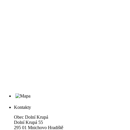
Kontakty
Obec Dolní Krupá
Dolní Krupá 55
295 01 Mnichovo Hradiště