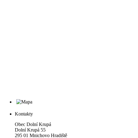
Kontakty
Obec Dolní Krupá
Dolní Krupá 55
295 01 Mnichovo Hradiště