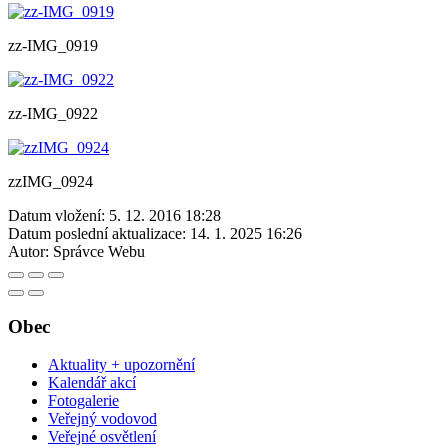
zz-IMG_0919
zz-IMG_0922
zzIMG_0924
Datum vložení:
5. 12. 2016 18:28
Datum poslední aktualizace:
14. 1. 2025 16:26
Autor:
Správce Webu
Obec
Aktuality + upozornění
Kalendář akcí
Fotogalerie
Veřejný vodovod
Veřejné osvětlení