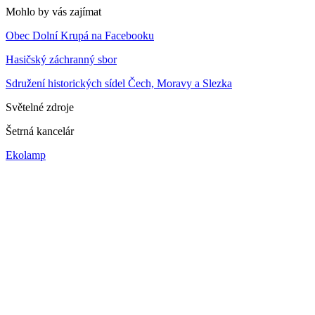
Mohlo by vás zajímat
Obec Dolní Krupá na Facebooku
Hasičský záchranný sbor
Sdružení historických sídel Čech, Moravy a Slezka
Světelné zdroje
Šetrná kancelár
Ekolamp