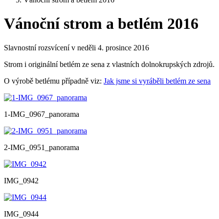
Vánoční strom a betlém 2016
Slavnostní rozsvícení v neděli 4. prosince 2016
Strom i originální betlém ze sena z vlastních dolnokrupských zdrojů.
O výrobě betlému případně viz:
Jak jsme si vyráběli betlém ze sena
1-IMG_0967_panorama
2-IMG_0951_panorama
IMG_0942
IMG_0944