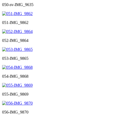
050-sv-IMG_9635
051-IMG_9862
052-IMG_9864
053-IMG_9865
054-IMG_9868
055-IMG_9869
056-IMG_9870