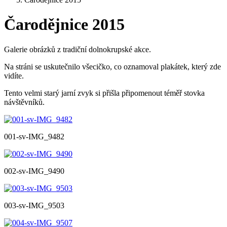
Čarodějnice 2015
Galerie obrázků z tradiční dolnokrupské akce.
Na stráni se uskutečnilo všecičko, co oznamoval plakátek, který zde
vidíte.
Tento velmi starý jarní zvyk si přišla připomenout téměř stovka
návštěvníků.
001-sv-IMG_9482
002-sv-IMG_9490
003-sv-IMG_9503