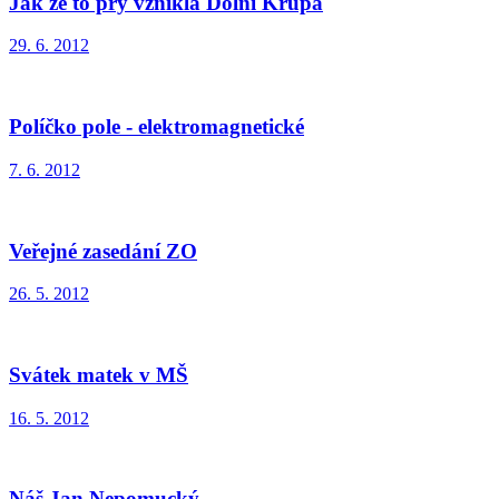
Jak že to prý vznikla Dolní Krupá
29. 6. 2012
Políčko pole - elektromagnetické
7. 6. 2012
Veřejné zasedání ZO
26. 5. 2012
Svátek matek v MŠ
16. 5. 2012
Náš Jan Nepomucký