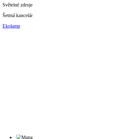
Světelné zdroje
Šetrná kancelár
Ekolamp