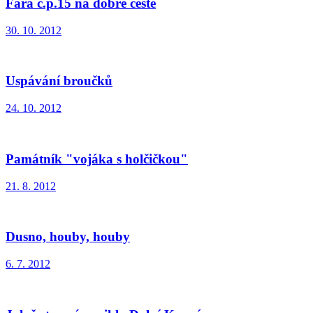
Fara č.p.15 na dobré cestě
30. 10. 2012
Uspávání broučků
24. 10. 2012
Památník "vojáka s holčičkou"
21. 8. 2012
Dusno, houby, houby
6. 7. 2012