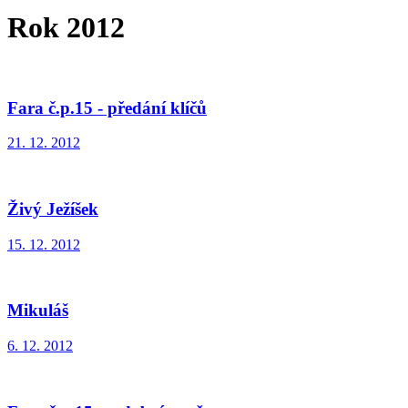
Rok 2012
Fara č.p.15 - předání klíčů
21. 12. 2012
Živý Ježíšek
15. 12. 2012
Mikuláš
6. 12. 2012