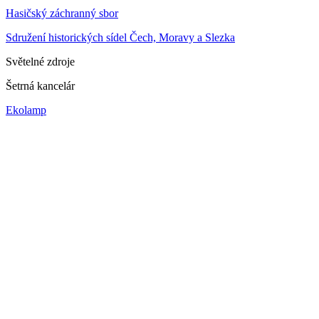
Hasičský záchranný sbor
Sdružení historických sídel Čech, Moravy a Slezka
Světelné zdroje
Šetrná kancelár
Ekolamp